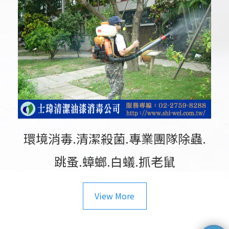
環境消毒.清潔殺菌.專業團隊除蟲.
跳蚤.蟑螂.白蟻.抓老鼠
View More