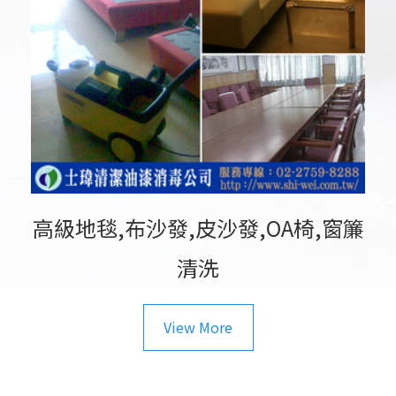
高級地毯,布沙發,皮沙發,OA椅,窗簾
清洗
View More