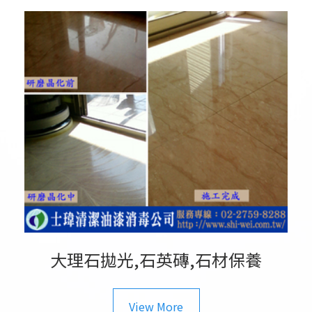
大理石拋光,石英磚,石材保養
View More