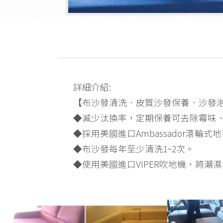
詳細介紹:
【布沙發清洗．皮質沙發保養．沙發泡
◆減少汰換率，定期保養可去除霉味
◆採用美國進口Ambassador滾
◆布沙發每年至少清洗1~2次。
◆使用美國進口VIPER吹地機，將