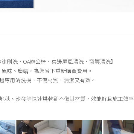
沫刷洗．OA辦公椅．桌邊屏風清洗．窗簾清洗】
、異味、塵螨，為您省下重新購買費用。
輪式地毯專用清洗機，不傷材質，清潔又有效。
潮濕地毯、沙發等快速烘乾卻不傷其材質，效能好且施工效