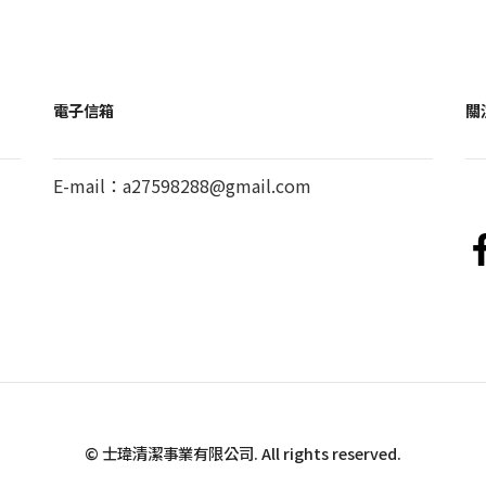
電子信箱
關
E-mail：
a27598288@gmail.com
© 士瑋清潔事業有限公司. All rights reserved.