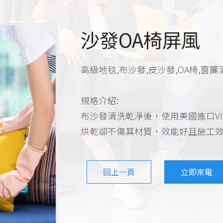
沙發OA椅屏風
高級地毯,布沙發,皮沙發,OA椅,窗簾
規格介紹:
布沙發清洗乾淨後，使用美國進口VI
烘乾卻不傷其材質，效能好且施工
回上一頁
立即來電